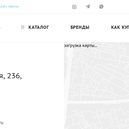
АЗАТЬ ЗВОНОК
КАТАЛОГ
БРЕНДЫ
КАК КУ
н
загрузка карты...
, 236,
ru