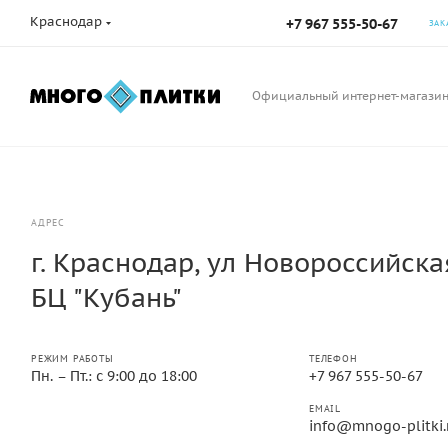
Краснодар
+7 967 555-50-67
ЗАК
Официальный интернет-магази
АДРЕС
г. Краснодар, ул Новороссийская
БЦ "Кубань"
РЕЖИМ РАБОТЫ
ТЕЛЕФОН
Пн. – Пт.: с 9:00 до 18:00
+7 967 555-50-67
EMAIL
info@mnogo-plitki.