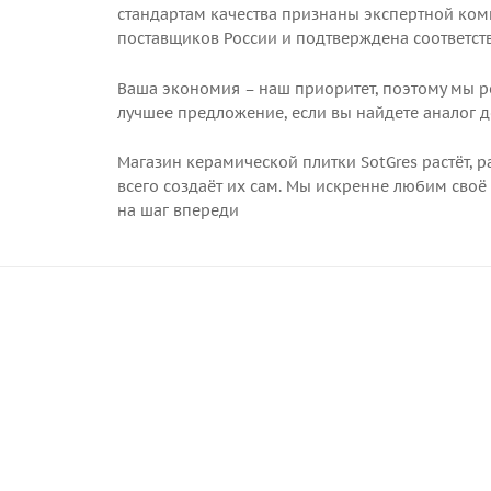
стандартам качества признаны экспертной ко
поставщиков России и подтверждена соответс
Ваша экономия – наш приоритет, поэтому мы р
лучшее предложение, если вы найдете аналог 
Магазин керамической плитки SotGres растёт, 
всего создаёт их сам. Мы искренне любим своё
на шаг впереди