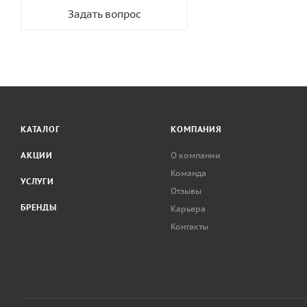
Задать вопрос
КАТАЛОГ
КОМПАНИЯ
АКЦИИ
О компании
Команда
УСЛУГИ
Отзывы
БРЕНДЫ
Карьера
Контакты