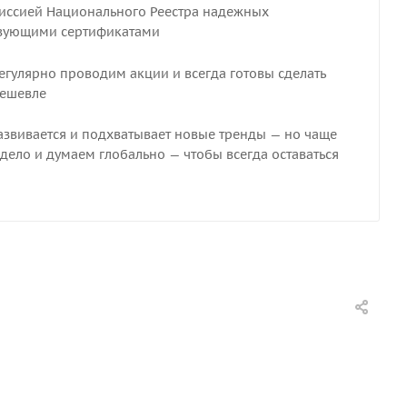
миссией Национального Реестра надежных
твующими сертификатами
егулярно проводим акции и всегда готовы сделать
дешевле
развивается и подхватывает новые тренды — но чаще
 дело и думаем глобально — чтобы всегда оставаться