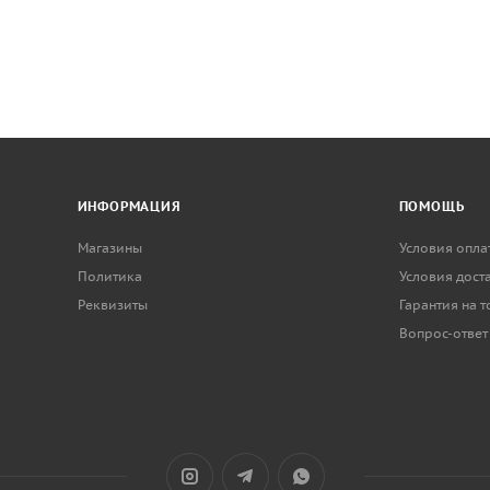
ИНФОРМАЦИЯ
ПОМОЩЬ
Магазины
Условия опла
Политика
Условия дост
Реквизиты
Гарантия на 
Вопрос-ответ