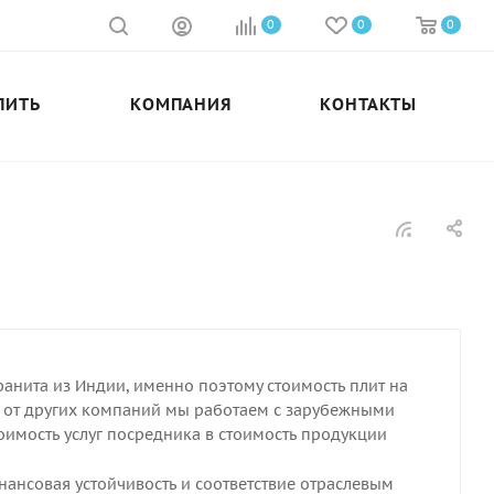
0
0
0
ПИТЬ
КОМПАНИЯ
КОНТАКТЫ
анита из Индии, именно поэтому стоимость плит на
и от других компаний мы работаем с зарубежными
имость услуг посредника в стоимость продукции
нансовая устойчивость и соответствие отраслевым